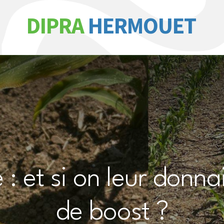
DIPRA
HERMOUET
 : et si on leur donna
de boost ?