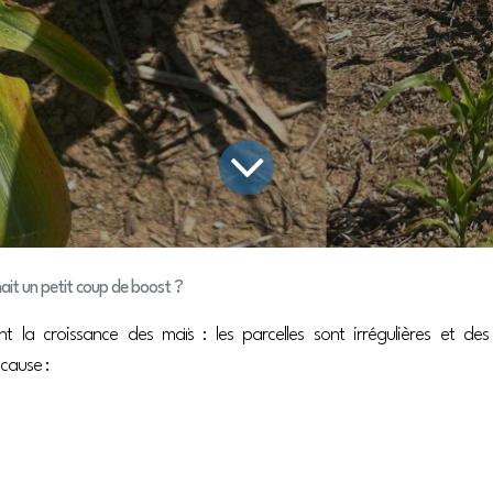
nnait un petit coup de boost ?
ent la croissance des maïs : les parcelles sont irrégulières et des
 cause :