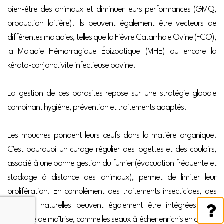
bien-être des animaux et diminuer leurs performances (GMQ,
production laitière). Ils peuvent également être vecteurs de
différentes maladies, telles que la Fièvre Catarrhale Ovine (FCO),
la Maladie Hémorragique Épizootique (MHE) ou encore la
kérato-conjonctivite infectieuse bovine.
La gestion de ces parasites repose sur une stratégie globale
combinant hygiène, prévention et traitements adaptés.
Les mouches pondent leurs œufs dans la matière organique.
C'est pourquoi un curage régulier des logettes et des couloirs,
associé à une bonne gestion du fumier (évacuation fréquente et
stockage à distance des animaux), permet de limiter leur
prolifération. En complément des traitements insecticides, des
solutions naturelles peuvent également être intégrées à la
stratégie de maîtrise, comme les seaux à lécher enrichis en ail.