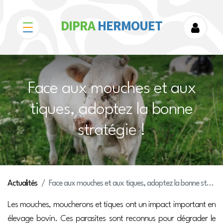
DIPRA
HERMOUET
Face aux mouches et aux
tiques, adoptez la bonne
stratégie !
Actualités
Face aux mouches et aux tiques, adoptez la bonne stratégie !
Les mouches, moucherons et tiques ont un impact important en
élevage bovin. Ces parasites sont reconnus pour dégrader le